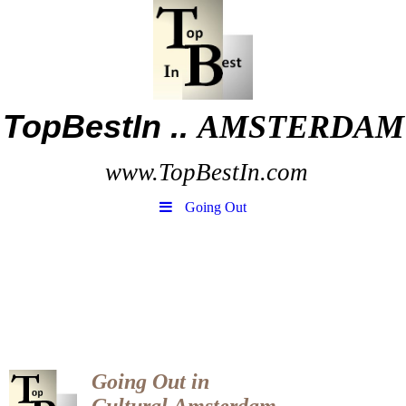
TopBestIn ..
AMSTERDAM
www.TopBestIn.com
Going Out
Going Out in