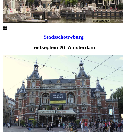
Stadsschouwburg
Leidseplein 26
Amsterdam