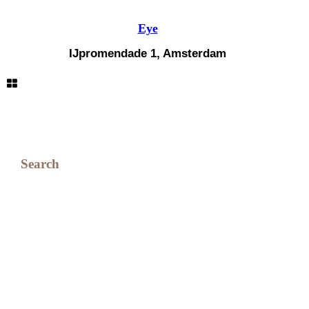
Eye
IJpromendade 1, Amsterdam
Search