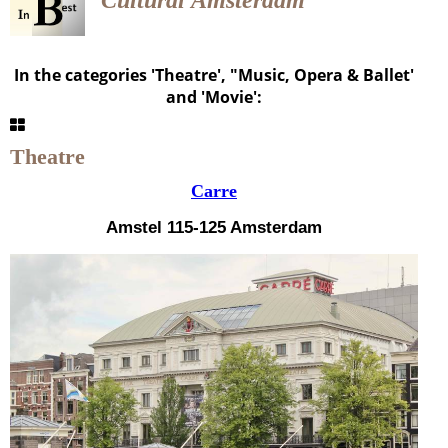
Cultural
Amsterdam
In the categories 'Theatre', "Music, Opera & Ballet'
and 'Movie':
Theatre
Carre
Amstel 115-125 Amsterdam